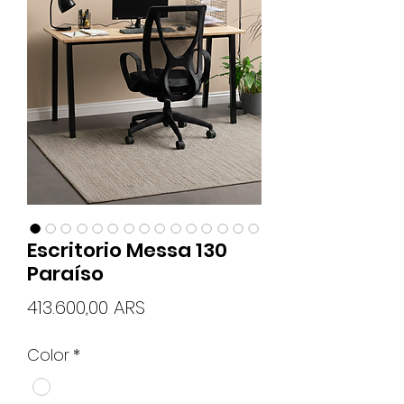
Escritorio Messa 130
Paraíso
Precio
413.600,00 ARS
Color
*