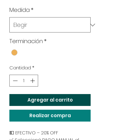
Medida
*
Terminación
*
Cantidad
*
Agregar al carrito
Realizar compra
💵 EFECTIVO – 20% OFF
✅ Seleccioná PAGO MANUAL al