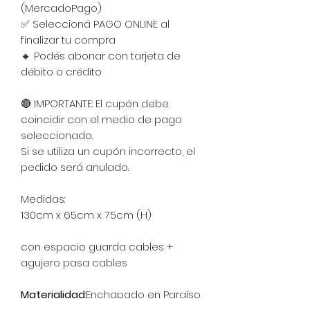
(MercadoPago)
✅ Seleccioná PAGO ONLINE al
finalizar tu compra
🔸 Podés abonar con tarjeta de
débito o crédito
🔴 IMPORTANTE: El cupón debe
coincidir con el medio de pago
seleccionado.
Si se utiliza un cupón incorrecto, el
pedido será anulado.
Medidas:
130cm x 65cm x 75cm (H)
con espacio guarda cables +
agujero pasa cables
Materialidad
:Enchapado en Paraíso