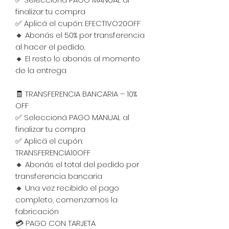
finalizar tu compra
✅ Aplicá el cupón: EFECTIVO20OFF
🔸 Abonás el 50% por transferencia
al hacer el pedido.
🔸 El resto lo abonás al momento
de la entrega
🧾 TRANSFERENCIA BANCARIA – 10%
OFF
✅ Seleccioná PAGO MANUAL al
finalizar tu compra
✅ Aplicá el cupón:
TRANSFERENCIA10OFF
🔸 Abonás el total del pedido por
transferencia bancaria
🔸 Una vez recibido el pago
completo, comenzamos la
fabricación
💳 PAGO CON TARJETA