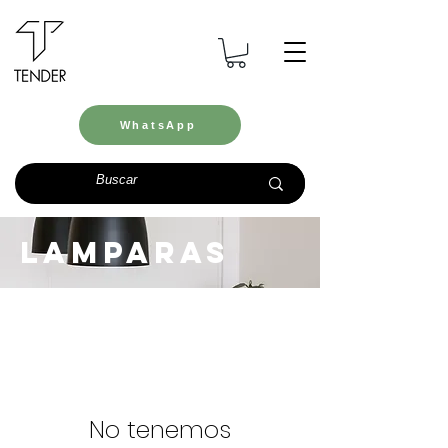
WhatsApp
LAMPARAS
No tenemos