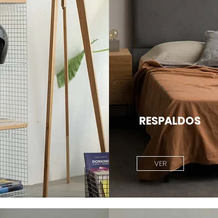
RESPALDOS
VER