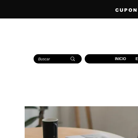
CUPONE
INICIO
E