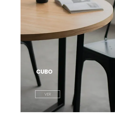
CUBO
VER