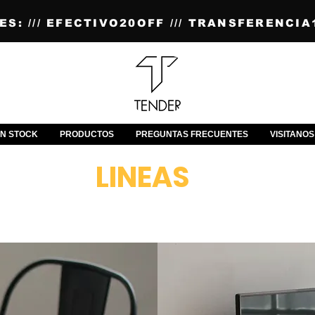
S: /// EFECTIVO20OFF /// TRANSFERENCIA1
N STOCK
PRODUCTOS
PREGUNTAS FRECUENTES
VISITANOS
LINEAS