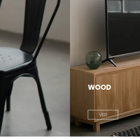
WOOD
VER