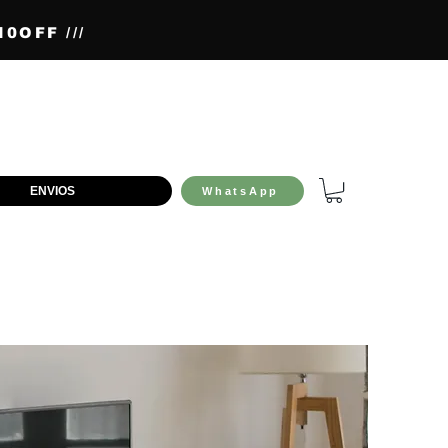
0OFF ///
ENVIOS
WhatsApp