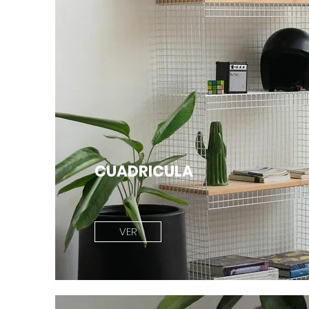
CUADRICULA
VER