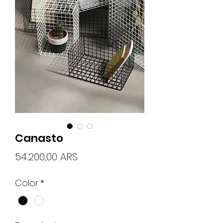
Canasto
Precio
54.200,00 ARS
Color
*