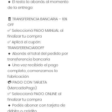
🔸 El resto lo abonás al momento
de la entrega
🧾 TRANSFERENCIA BANCARIA – 10%
OFF
✅ Seleccioná PAGO MANUAL al
finalizar tu compra
✅ Aplicá el cupón:
TRANSFERENCIA10OFF
🔸 Abonás el total del pedido por
transferencia bancaria
🔸 Una vez recibido el pago
completo, comenzamos la
fabricación
💳 PAGO CON TARJETA
(MercadoPago)
✅ Seleccioná PAGO ONLINE al
finalizar tu compra
🔸 Podés abonar con tarjeta de
débito o crédito