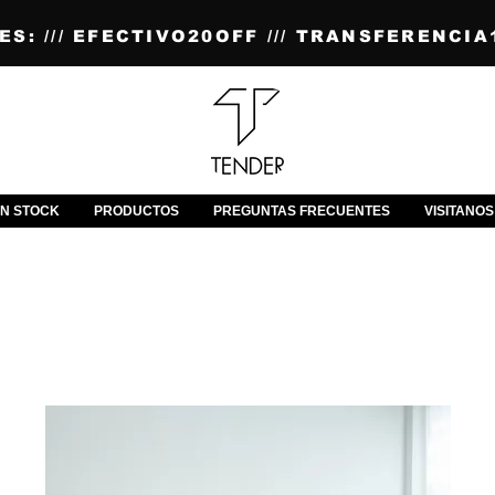
S: /// EFECTIVO20OFF /// TRANSFERENCIA1
N STOCK
PRODUCTOS
PREGUNTAS FRECUENTES
VISITANOS