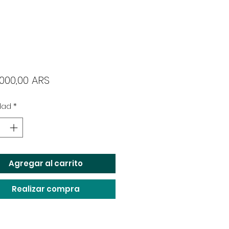
Precio
.000,00 ARS
dad
*
Agregar al carrito
Realizar compra