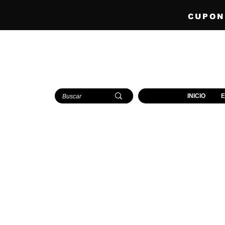
CUPONE
INICIO
E