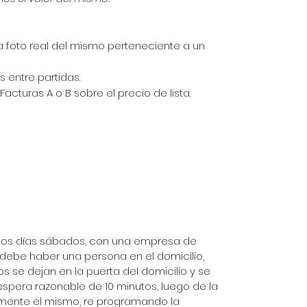
 foto real del mismo perteneciente a un
s entre partidas.
Facturas A o B sobre el precio de lista.
zan los días sábados, con una empresa de
r debe haber una persona en el domicilio,
os se dejan en la puerta del domicilio y se
spera razonable de 10 minutos, luego de la
mente el mismo, re programando la