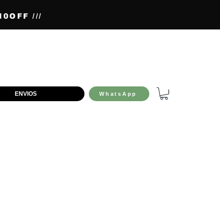
0OFF ///
ENVIOS
WhatsApp