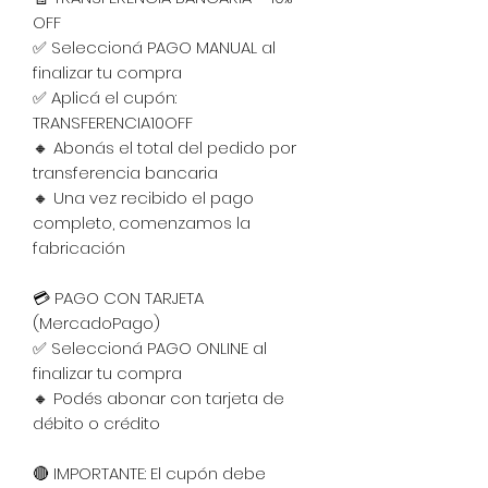
OFF
✅ Seleccioná PAGO MANUAL al
finalizar tu compra
✅ Aplicá el cupón:
TRANSFERENCIA10OFF
🔸 Abonás el total del pedido por
transferencia bancaria
🔸 Una vez recibido el pago
completo, comenzamos la
fabricación
💳 PAGO CON TARJETA
(MercadoPago)
✅ Seleccioná PAGO ONLINE al
finalizar tu compra
🔸 Podés abonar con tarjeta de
débito o crédito
🔴 IMPORTANTE: El cupón debe