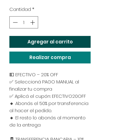
Cantidad
*
Agregar al carrito
Realizar compra
💵 EFECTIVO – 20% OFF
✅ Seleccioná PAGO MANUAL al
finalizar tu compra
✅ Aplicá el cupón: EFECTIVO20OFF
🔸 Abonás el 50% por transferencia
al hacer el pedido.
🔸 El resto lo abonás al momento
de la entrega
🧾 TRANSFERENCIA BANCARIA – 10%