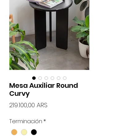
Mesa Auxiliar Round
Curvy
Precio
219.100,00 ARS
Terminación
*