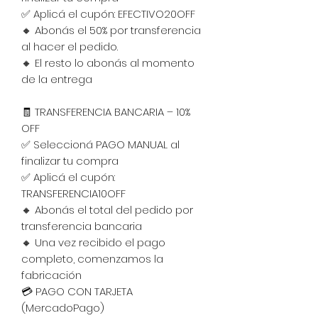
✅ Aplicá el cupón: EFECTIVO20OFF
🔸 Abonás el 50% por transferencia
al hacer el pedido.
🔸 El resto lo abonás al momento
de la entrega
🧾 TRANSFERENCIA BANCARIA – 10%
OFF
✅ Seleccioná PAGO MANUAL al
finalizar tu compra
✅ Aplicá el cupón:
TRANSFERENCIA10OFF
🔸 Abonás el total del pedido por
transferencia bancaria
🔸 Una vez recibido el pago
completo, comenzamos la
fabricación
💳 PAGO CON TARJETA
(MercadoPago)