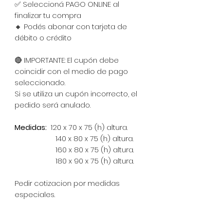
✅ Seleccioná PAGO ONLINE al
finalizar tu compra
🔸 Podés abonar con tarjeta de
débito o crédito
🔴 IMPORTANTE: El cupón debe
coincidir con el medio de pago
seleccionado.
Si se utiliza un cupón incorrecto, el
pedido será anulado.
Medidas:
120 x 70 x 75 (h) altura.
140 x 80 x 75 (h) altura.
160 x 80 x 75 (h) altura.
180 x 90 x 75 (h) altura.
Pedir cotizacion por medidas
especiales.
Materialidad:
Estructura de caño