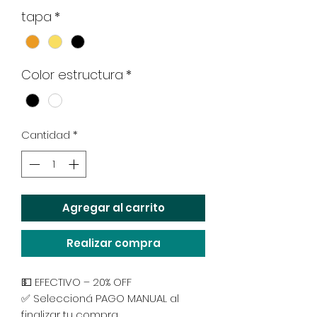
tapa
*
Color estructura
*
Cantidad
*
Agregar al carrito
Realizar compra
💵 EFECTIVO – 20% OFF
✅ Seleccioná PAGO MANUAL al
finalizar tu compra