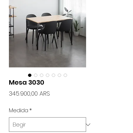
Mesa 3030
Precio
345.900,00 ARS
Medida
*