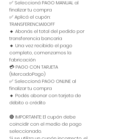
✅ Seleccioná PAGO MANUAL al
finalizar tu compra
✅ Aplicá el cupón:
TRANSFERENCIA10OFF
🔸 Abonás el total del pedido por
transferencia bancaria
🔸 Una vez recibido el pago
completo, comenzamos la
fabricación
💳 PAGO CON TARJETA
(MercadoPago)
✅ Seleccioná PAGO ONLINE al
finalizar tu compra
🔸 Podés abonar con tarjeta de
débito o crédito
🔴 IMPORTANTE: El cupón debe
coincidir con el medio de pago
seleccionado.
Si se utiliza un cupón incorrecto, el