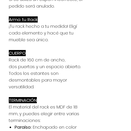
pedido será anulado.
Arma tu Rack
¡Tu rack hecho a tu medida! Eligí
cada elemento y hacé que tu
mueble sea único.
CUERPO
Rack de 160 cm de ancho,
dos puertas y un espacio abierto.
Todos los estantes son
desmontables para mayor
versatilidad.
TERMINACIÓN
El material del rack es MDF de 18
mm, y puedes elegir entre varias
terminaciones:
Paraíso:
Enchapado en color