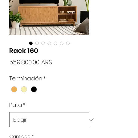
Rack 160
Precio
559.800,00 ARS
Terminación
*
Pata
*
Cantidad
*