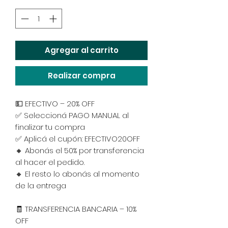
Agregar al carrito
Realizar compra
💵 EFECTIVO – 20% OFF
✅ Seleccioná PAGO MANUAL al
finalizar tu compra
✅ Aplicá el cupón: EFECTIVO20OFF
🔸 Abonás el 50% por transferencia
al hacer el pedido.
🔸 El resto lo abonás al momento
de la entrega
🧾 TRANSFERENCIA BANCARIA – 10%
OFF