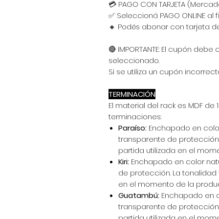
💳 PAGO CON TARJETA (Merca
✅ Seleccioná PAGO ONLINE al f
🔸 Podés abonar con tarjeta de
🔴 IMPORTANTE: El cupón debe 
seleccionado.
Si se utiliza un cupón incorrec
TERMINACIÓN
El material del rack es MDF de 
terminaciones:
Paraíso:
Enchapado en color
transparente de protección. 
partida utilizada en el mom
Kiri:
Enchapado en color nat
de protección. La tonalidad y
en el momento de la produ
Guatambú:
Enchapado en c
transparente de protección. 
partida utilizada en el mom