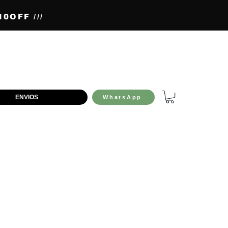
0OFF ///
ENVIOS
WhatsApp