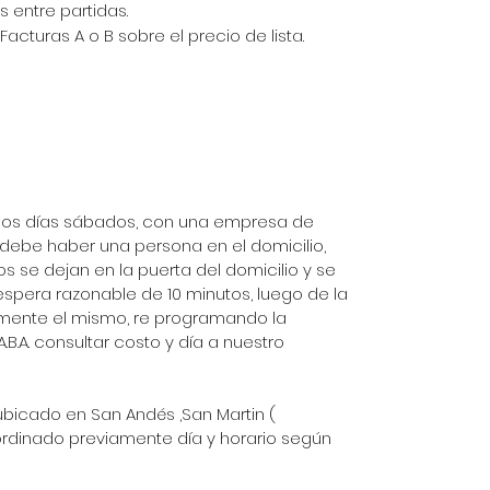
s entre partidas.
Facturas A o B sobre el precio de lista.
zan los días sábados, con una empresa de
Tall
r debe haber una persona en el domicilio,
os se dejan en la puerta del domicilio y se
spera razonable de 10 minutos, luego de la
mente el mismo, re programando la
.B.A. consultar costo y día a nuestro
 ubicado en San Andés ,San Martin (
ordinado previamente día y horario según