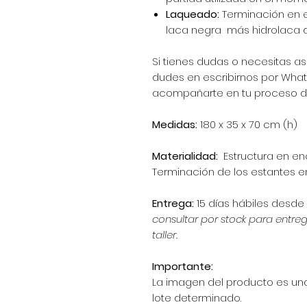
Laqueado:
Terminación en 
laca negra más hidrolaca d
Si tienes dudas o necesitas as
dudes en escribirnos por Wha
acompañarte en tu proceso d
Medidas:
180 x 35 x 70 cm (h)
Materialidad:
Estructura en e
Terminación de los estantes e
Entrega:
15 días hábiles desd
consultar por stock para entre
taller.
Importante:
La imagen del producto es una
lote determinado.