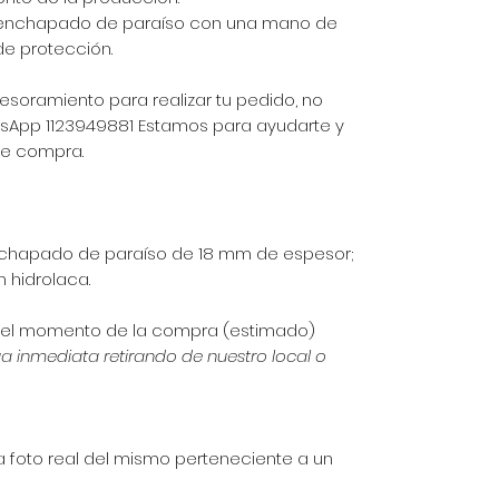
enchapado de paraíso con una mano de
e protección.
esoramiento para realizar tu pedido, no
tsApp 1123949881 Estamos para ayudarte y
e compra.
nchapado de paraíso de 18 mm de espesor;
n hidrolaca.
e el momento de la compra (estimado)
ga inmediata retirando de nuestro local o
 foto real del mismo perteneciente a un