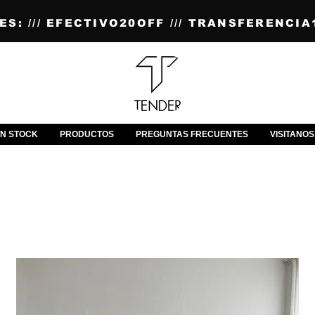
S: /// EFECTIVO20OFF /// TRANSFERENCIA1
N STOCK
PRODUCTOS
PREGUNTAS FRECUENTES
VISITANOS