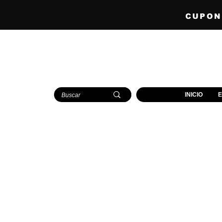
CUPONE
INICIO
E